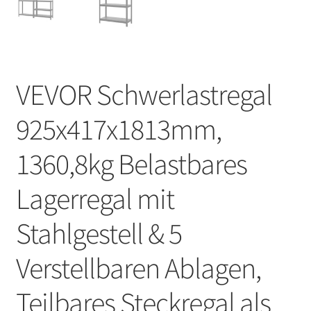
VEVOR Schwerlastregal
925x417x1813mm,
1360,8kg Belastbares
Lagerregal mit
Stahlgestell & 5
Verstellbaren Ablagen,
Teilbares Steckregal als