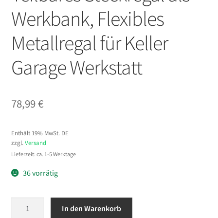
Werkbank, Flexibles
Metallregal für Keller
Garage Werkstatt
78,99
€
Enthält 19% MwSt. DE
zzgl.
Versand
Lieferzeit: ca. 1-5 Werktage
36 vorrätig
VEVOR
In den Warenkorb
Schwerlastregal