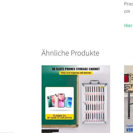
Prod
cm
Hier
Ähnliche Produkte