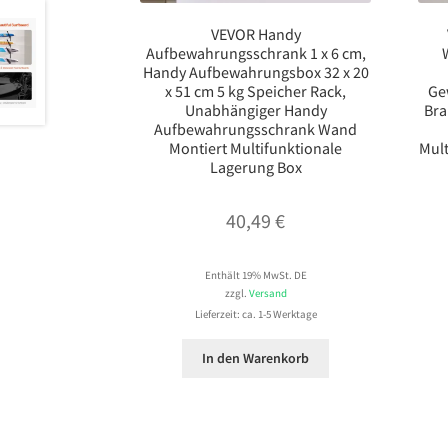
VEVOR Handy
Aufbewahrungsschrank 1 x 6 cm,
Handy Aufbewahrungsbox 32 x 20
x 51 cm 5 kg Speicher Rack,
Ge
Unabhängiger Handy
Bra
Aufbewahrungsschrank Wand
Montiert Multifunktionale
Mult
Lagerung Box
40,49
€
Enthält 19% MwSt. DE
zzgl.
Versand
Lieferzeit: ca. 1-5 Werktage
In den Warenkorb