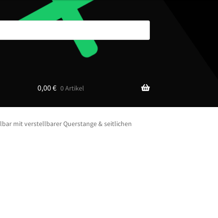
0,00
€
0 Artikel
bar mit verstellbarer Querstange & seitlichen