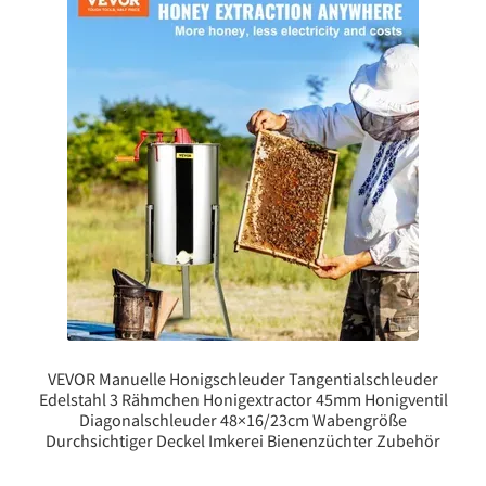
VEVOR Manuelle Honigschleuder Tangentialschleuder
Edelstahl 3 Rähmchen Honigextractor 45mm Honigventil
Diagonalschleuder 48×16/23cm Wabengröße
Durchsichtiger Deckel Imkerei Bienenzüchter Zubehör