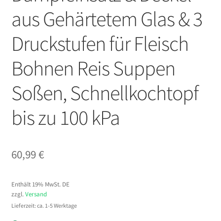
aus Gehärtetem Glas & 3
Druckstufen für Fleisch
Bohnen Reis Suppen
Soßen, Schnellkochtopf
bis zu 100 kPa
60,99
€
Enthält 19% MwSt. DE
zzgl.
Versand
Lieferzeit: ca. 1-5 Werktage