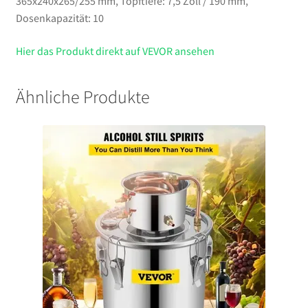
365x240x265/255 mm, Topftiefe: 7,5 Zoll / 190 mm,
Dosenkapazität: 10
Hier das Produkt direkt auf VEVOR ansehen
Ähnliche Produkte