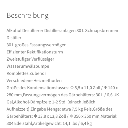
Beschreibung
Alkohol Destillierer Distillieranlagen 30 L Schnapsbrennen
Distiller
30 L großes Fassungsvermögen
Effizienter Rektifikationsturm
Zweistufiger Verflüssiger
Wasserumwälzpumpe
Komplettes Zubehör
Verschiedene Heizmethoden
Größe des Kondensationsfasses: Φ 5,5 x 11,0 Zoll / Φ 140 x
280 mm,Fassungsvermögen des Gärbehälters: 30 L / 6,6 UK
Gal,Alkohol-Dämpfzeit: 1-2 Std. (einschließlich
Aufheizzeit),Eingabe Menge: etwa 7,5 kg Reis,Größe des
Gärbehälters: Φ 13,8 x 13,8 Zoll / Φ 350 x 350 mm,Material:
304 Edelstahl,Artikelgewicht: 14,1 lbs / 6,4 kg