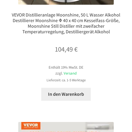
VEVOR Distillieranlage Moonshine, 50 L Wasser Alkohol
Destillierer Moonshine Φ 40 x 40 cm Kesselfass-Größe,
Moonshine Still Distiller mit zweifacher
Temperaturregelung, Destilliergerät Alkohol
104,49
€
Enthält 19% MwSt. DE
zzgl.
Versand
Lieferzeit: ca. 1-5 Werktage
In den Warenkorb