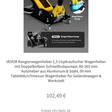
VEVOR Rangierwagenheber 1,5 t hydraulischer Wagenheber
mit Doppelkolben-Schnellhubpumpe, 80-365 mm
Autoheber aus Aluminium & Stahl, 99 mm
Tablettdurchmesser Wagenheber für Geländewagen &
Werkstatt
102,49
€
Enthält 19% MwSt. DE