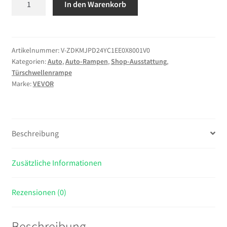
In den Warenkorb
Rollstuhlrampe
Faltbar
610x745mm,
362,9kg
Artikelnummer:
V-ZDKMJPD24YC1EE0X8001V0
Kategorien:
Auto
,
Auto-Rampen
,
Shop-Ausstattung
,
Belastbare
Türschwellenrampe
Schwellenrampe
Marke:
VEVOR
mit
Rutschfester
Oberfläche,
Tragbare
Beschreibung
Alu-
Auffahrschiene,
Zusätzliche Informationen
Auffahrrampe
für
Rollstuhl
Rezensionen (0)
Scooter
Türschwelle
Beschreibung
Bordsteine