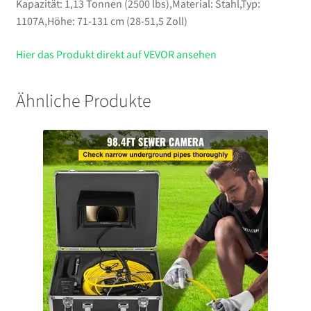
Kapazität: 1,13 Tonnen (2500 lbs),Material: Stahl,Typ:
1107A,Höhe: 71-131 cm (28-51,5 Zoll)
Hier das Produkt direkt auf VEVOR ansehen
Ähnliche Produkte