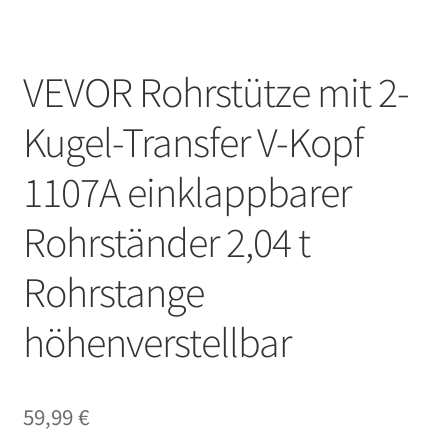
VEVOR Rohrstütze mit 2-
Kugel-Transfer V-Kopf
1107A einklappbarer
Rohrständer 2,04 t
Rohrstange
höhenverstellbar
59,99
€