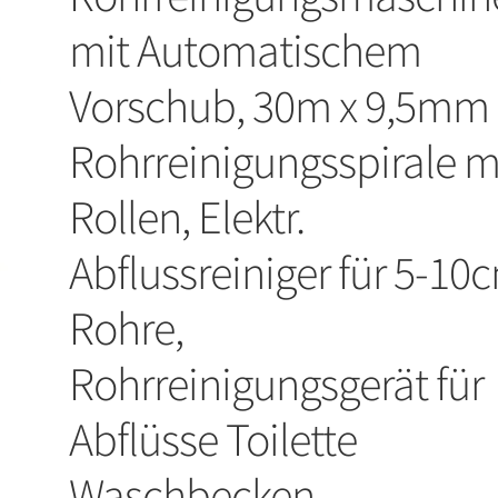
mit Automatischem
Vorschub, 30m x 9,5mm
Rohrreinigungsspirale m
Rollen, Elektr.
Abflussreiniger für 5-10
Rohre,
Rohrreinigungsgerät für
Abflüsse Toilette
Waschbecken