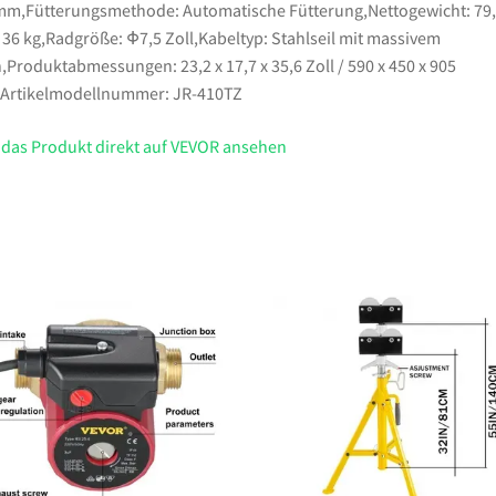
mm,Fütterungsmethode: Automatische Fütterung,Nettogewicht: 79
/ 36 kg,Radgröße: Φ7,5 Zoll,Kabeltyp: Stahlseil mit massivem
,Produktabmessungen: 23,2 x 17,7 x 35,6 Zoll / 590 x 450 x 905
Artikelmodellnummer: JR-410TZ
 das Produkt direkt auf VEVOR ansehen