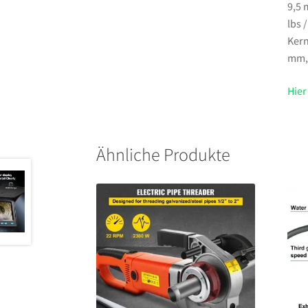
9,5 
lbs 
Kern
mm,
Hier
Ähnliche Produkte