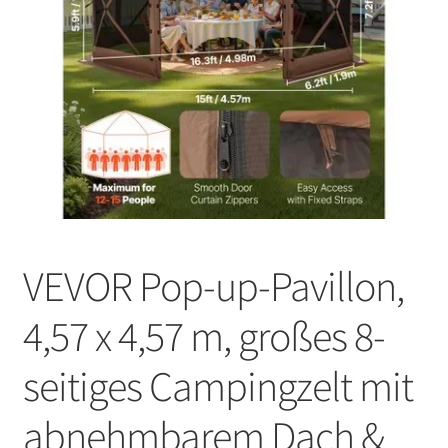
VEVOR Pop-up-Pavillon,
4,57 x 4,57 m, großes 8-
seitiges Campingzelt mit
abnehmbarem Dach &