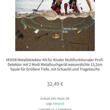
VEVOR Metalldetektor Kit für Kinder Multifunktionaler Profi-
Detektor mit 2 Modi Metallsuchgerät wasserdichte 15,2cm
Spule für Größere Tiefe, mit Schaufel und Tragetasche
32,49
€
Enthält 19% MwSt. DE
zzgl.
Versand
Lieferzeit: ca. 1-5 Werktage