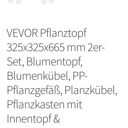
VEVOR Pflanztopf
325x325x665 mm 2er-
Set, Blumentopf,
Blumenkübel, PP-
Pflanzgefäß, Planzkübel,
Pflanzkasten mit
Innentopf &