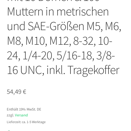
Muttern in metrischen
und SAE-Größen M5, M6,
M8, M10, M12, 8-32, 10-
24, 1/4-20, 5/16-18, 3/8-
16 UNC, inkl. Tragekoffer
54,49
€
Enthält 19% MwSt. DE
zzgl.
Versand
Lieferzeit: ca. 1-5 Werktage