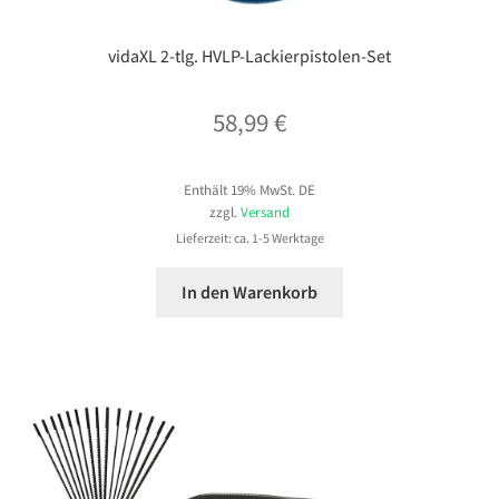
vidaXL 2-tlg. HVLP-Lackierpistolen-Set
58,99
€
Enthält 19% MwSt. DE
zzgl.
Versand
Lieferzeit: ca. 1-5 Werktage
In den Warenkorb