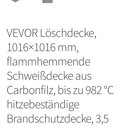
VEVOR Löschdecke,
1016×1016 mm,
flammhemmende
Schweißdecke aus
Carbonfilz, bis zu 982 °C
hitzebeständige
Brandschutzdecke, 3,5