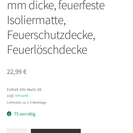
mm dicke, feuerfeste
Isoliermatte,
Feuerschutzdecke,
Feuerlöschdecke
22,99
€
Enthält 19% MwSt. DE
zzgl.
Versand
Lieferzeit: ca. 1-5 Werktage
75 vorrätig
VEVOR