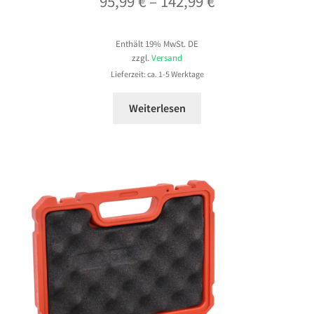
Preisspanne:
95,99
€
–
142,99
€
95,99 €
Enthält 19% MwSt. DE
bis
zzgl.
Versand
142,99 €
Lieferzeit: ca. 1-5 Werktage
Weiterlesen