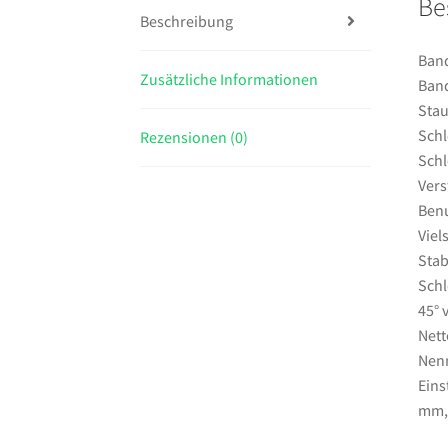
Be
Beschreibung
Band
Zusätzliche Informationen
Band
Stau
Schl
Rezensionen (0)
Schl
Vers
Benu
Viel
Stab
Schl
45° 
Nett
Nenn
Eins
mm, 