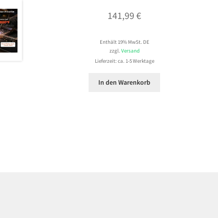
141,99
€
Enthält 19% MwSt. DE
zzgl.
Versand
Lieferzeit: ca. 1-5 Werktage
In den Warenkorb