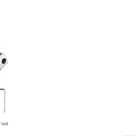
 mit
m