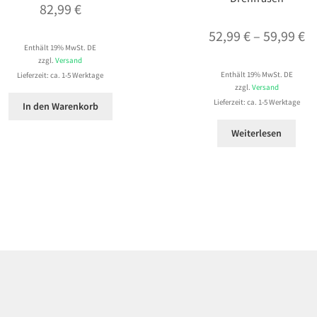
82,99
€
Pr
52,99
€
–
59,99
€
Enthält 19% MwSt. DE
52
zzgl.
Versand
Enthält 19% MwSt. DE
Lieferzeit: ca. 1-5 Werktage
bi
zzgl.
Versand
59
Lieferzeit: ca. 1-5 Werktage
In den Warenkorb
Weiterlesen