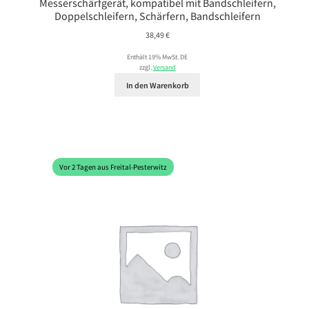
Messerschärfgerät, kompatibel mit Bandschleifern,
Doppelschleifern, Schärfern, Bandschleifern
38,49
€
Enthält 19% MwSt. DE
zzgl.
Versand
In den Warenkorb
Vor 2 Tagen aus Freital-Pesterwitz