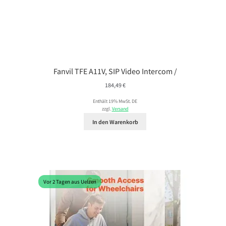
Fanvil TFE A11V, SIP Video Intercom /
184,49
€
Enthält 19% MwSt. DE
zzgl.
Versand
In den Warenkorb
Vor 2 Tagen aus Uelzen