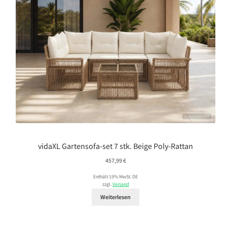
vidaXL Gartensofa-set 7 stk. Beige Poly-Rattan
457,99
€
Enthält 19% MwSt. DE
zzgl.
Versand
Weiterlesen