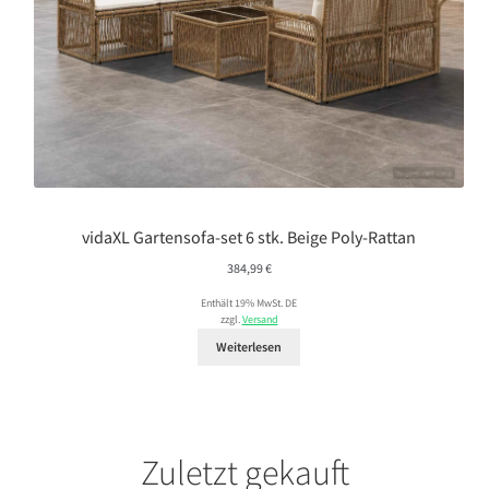
vidaXL Gartensofa-set 6 stk. Beige Poly-Rattan
384,99
€
Enthält 19% MwSt. DE
zzgl.
Versand
Weiterlesen
Zuletzt gekauft