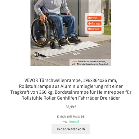
VEVOR Türschwellenrampe, 196x864x26 mm,
Rollstuhlrampe aus Aluminiumlegierung mit einer
Tragkraft von 360 kg, Bordsteinrampe für Heimtreppen für
Rollstühle Roller Gehhilfen Fahrräder Dreiräder
28,49
€
Enthält 19% MwSt. DE
zzgl.
Versand
In den Warenkorb