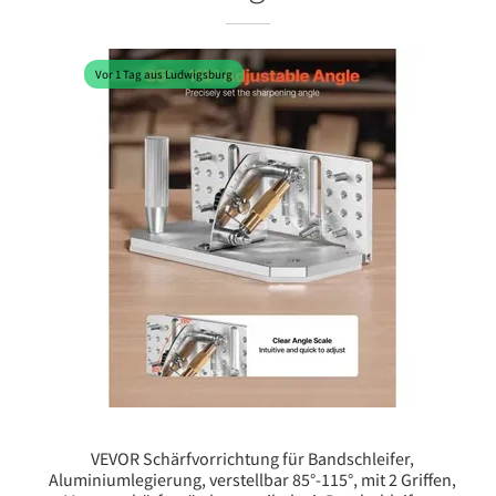
Vor 1 Tag aus Ludwigsburg
VEVOR Schärfvorrichtung für Bandschleifer,
Aluminiumlegierung, verstellbar 85°-115°, mit 2 Griffen,