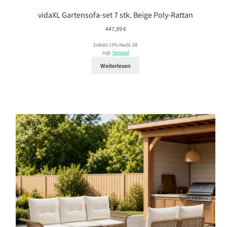
vidaXL Gartensofa-set 7 stk. Beige Poly-Rattan
447,99
€
Enthält 19% MwSt. DE
zzgl.
Versand
Weiterlesen