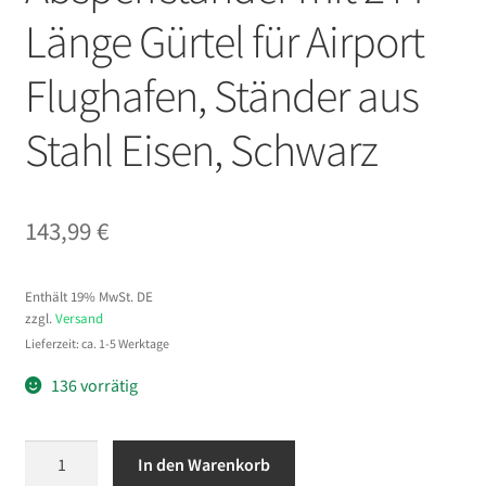
Länge Gürtel für Airport
Flughafen, Ständer aus
Stahl Eisen, Schwarz
143,99
€
Enthält 19% MwSt. DE
zzgl.
Versand
Lieferzeit: ca. 1-5 Werktage
136 vorrätig
VEVOR
In den Warenkorb
Personenleitsystem