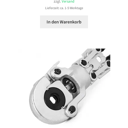
zzgl.
Versand
Lieferzeit: ca. 1-5 Werktage
In den Warenkorb