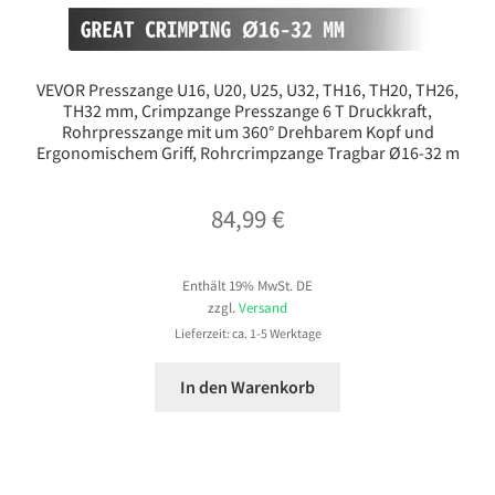
VEVOR Presszange U16, U20, U25, U32, TH16, TH20, TH26,
TH32 mm, Crimpzange Presszange 6 T Druckkraft,
Rohrpresszange mit um 360° Drehbarem Kopf und
Ergonomischem Griff, Rohrcrimpzange Tragbar Ø16-32 m
84,99
€
Enthält 19% MwSt. DE
zzgl.
Versand
Lieferzeit: ca. 1-5 Werktage
In den Warenkorb