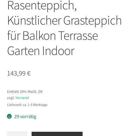
Rasenteppich,
Künstlicher Grasteppich
für Balkon Terrasse
Garten Indoor
143,99
€
Enthält 19% MwSt. DE
zzgl.
Versand
Lieferzeit: ca. 1-5 Werktage
29 vorrätig
VEVOR