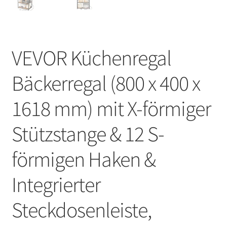
VEVOR Küchenregal
Bäckerregal (800 x 400 x
1618 mm) mit X-förmiger
Stützstange & 12 S-
förmigen Haken &
Integrierter
Steckdosenleiste,