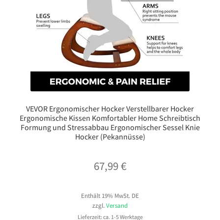
VEVOR Ergonomischer Hocker Verstellbarer Hocker
Ergonomische Kissen Komfortabler Home Schreibtisch
Formung und Stressabbau Ergonomischer Sessel Knie
Hocker (Pekannüsse)
67,99
€
Enthält 19% MwSt. DE
zzgl.
Versand
Lieferzeit: ca. 1-5 Werktage