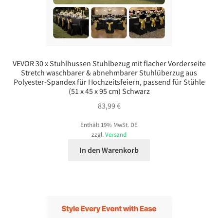
VEVOR 30 x Stuhlhussen Stuhlbezug mit flacher Vorderseite
Stretch waschbarer & abnehmbarer Stuhlüberzug aus
Polyester-Spandex für Hochzeitsfeiern, passend für Stühle
(51 x 45 x 95 cm) Schwarz
83,99
€
Enthält 19% MwSt. DE
zzgl.
Versand
In den Warenkorb