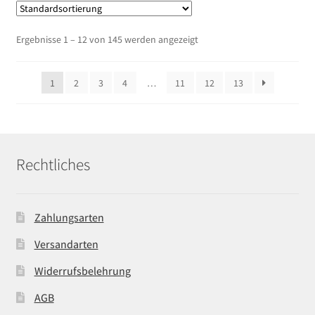
Ergebnisse 1 – 12 von 145 werden angezeigt
1
2
3
4
…
11
12
13
Rechtliches
Zahlungsarten
Versandarten
Widerrufsbelehrung
AGB