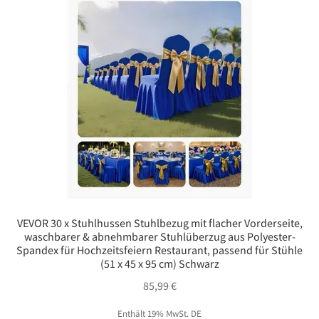
VEVOR 30 x Stuhlhussen Stuhlbezug mit flacher Vorderseite,
waschbarer & abnehmbarer Stuhlüberzug aus Polyester-
Spandex für Hochzeitsfeiern Restaurant, passend für Stühle
(51 x 45 x 95 cm) Schwarz
85,99
€
Enthält 19% MwSt. DE