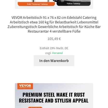
VEVOR Arbeitstisch 91 x 76 x 82 cm Edelstahl Catering
Arbeitstisch etwa 160 kg für Belastbarkeit Lebensmittel
Zubereitungstisch Gewerbliche Arbeitstisch für Küche Bar
Restaurantar 4 verstellbare Füße
105,49
€
Enthält 19% MwSt. DE
zzgl.
Versand
In den Warenkorb