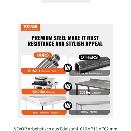
VEVOR Arbeitstisch aus Edelstahl, 610 x 711 x 762 mm