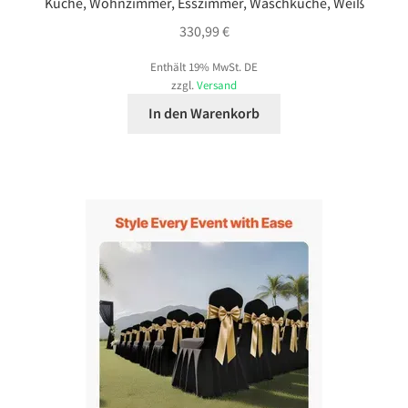
Küche, Wohnzimmer, Esszimmer, Waschküche, Weiß
330,99
€
Enthält 19% MwSt. DE
zzgl.
Versand
In den Warenkorb