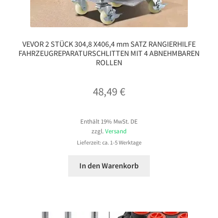
VEVOR 2 STÜCK 304,8 X406,4 mm SATZ RANGIERHILFE
FAHRZEUGREPARATURSCHLITTEN MIT 4 ABNEHMBAREN
ROLLEN
48,49
€
Enthält 19% MwSt. DE
zzgl.
Versand
Lieferzeit: ca. 1-5 Werktage
In den Warenkorb