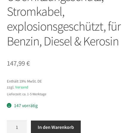
Stromkabel,
explosionsgeschützt, für
Benzin, Diesel & Kerosin
147,99
€
Enthält 19% MwSt. DE
zzgl.
Versand
Lieferzeit: ca. 1-5 Werktage
147 vorrätig
VEVOR
In den Warenkorb
Kraftstoffpumpe,