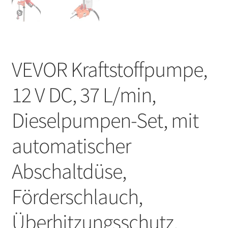
VEVOR Kraftstoffpumpe,
12 V DC, 37 L/min,
Dieselpumpen-Set, mit
automatischer
Abschaltdüse,
Förderschlauch,
Überhitzungsschutz,