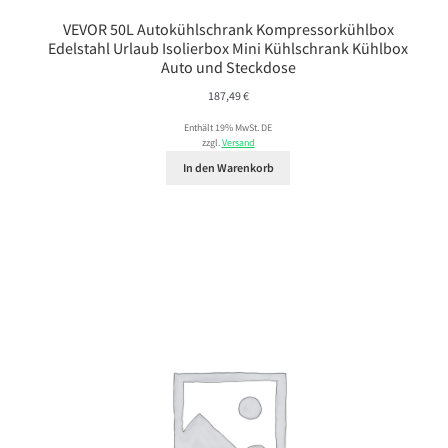
VEVOR 50L Autokühlschrank Kompressorkühlbox
Edelstahl Urlaub Isolierbox Mini Kühlschrank Kühlbox
Auto und Steckdose
187,49
€
Enthält 19% MwSt. DE
zzgl.
Versand
In den Warenkorb