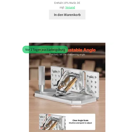
Enthält 19% MwSt. DE
zzgl.
Versand
In den Warenkorb
Vor 2 Tagen aus Ludwigsburg