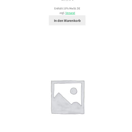
Enthält 19% MwSt. DE
zzgl.
Versand
In den Warenkorb