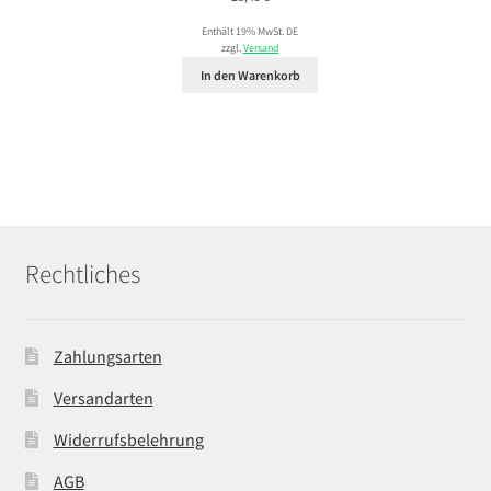
Enthält 19% MwSt. DE
zzgl.
Versand
In den Warenkorb
Rechtliches
Zahlungsarten
Versandarten
Widerrufsbelehrung
AGB