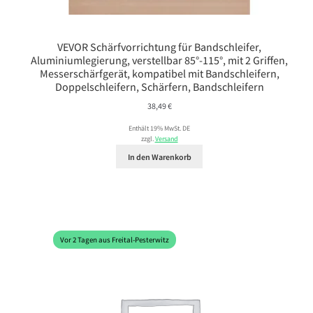
VEVOR Schärfvorrichtung für Bandschleifer,
Aluminiumlegierung, verstellbar 85°-115°, mit 2 Griffen,
Messerschärfgerät, kompatibel mit Bandschleifern,
Doppelschleifern, Schärfern, Bandschleifern
38,49
€
Enthält 19% MwSt. DE
zzgl.
Versand
In den Warenkorb
Vor 2 Tagen aus Freital-Pesterwitz