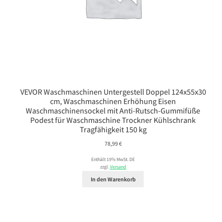
VEVOR Waschmaschinen Untergestell Doppel 124x55x30
cm, Waschmaschinen Erhöhung Eisen
Waschmaschinensockel mit Anti-Rutsch-Gummifüße
Podest für Waschmaschine Trockner Kühlschrank
Tragfähigkeit 150 kg
78,99
€
Enthält 19% MwSt. DE
zzgl.
Versand
In den Warenkorb