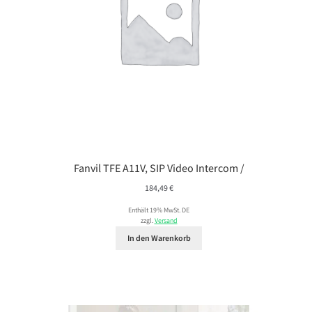
Fanvil TFE A11V, SIP Video Intercom /
184,49
€
Enthält 19% MwSt. DE
zzgl.
Versand
In den Warenkorb