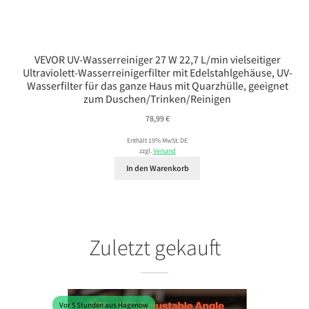
VEVOR UV-Wasserreiniger 27 W 22,7 L/min vielseitiger
Ultraviolett-Wasserreinigerfilter mit Edelstahlgehäuse, UV-
Wasserfilter für das ganze Haus mit Quarzhülle, geeignet
zum Duschen/Trinken/Reinigen
78,99
€
Enthält 19% MwSt. DE
zzgl.
Versand
In den Warenkorb
Zuletzt gekauft
Vor 5 Stunden aus Hagenow