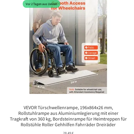
Vor 2 Tagen aus Uelzen
VEVOR Türschwellenrampe, 196x864x26 mm,
Rollstuhlrampe aus Aluminiumlegierung mit einer
Tragkraft von 360 kg, Bordsteinrampe für Heimtreppen für
Rollstühle Roller Gehhilfen Fahrräder Dreiräder
28,49
€