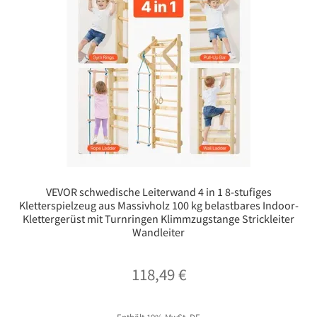
VEVOR schwedische Leiterwand 4 in 1 8-stufiges
Kletterspielzeug aus Massivholz 100 kg belastbares Indoor-
Klettergerüst mit Turnringen Klimmzugstange Strickleiter
Wandleiter
118,49
€
Enthält 19% MwSt. DE