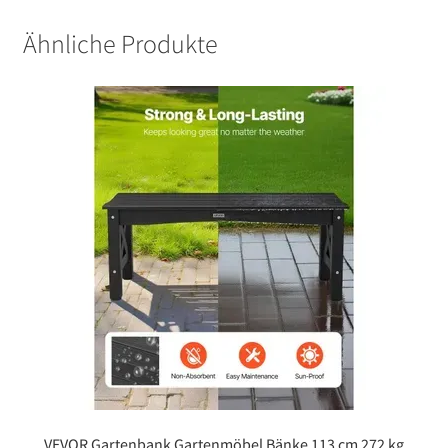
Ähnliche Produkte
VEVOR Gartenbank Gartenmöbel Bänke 113 cm 272 kg