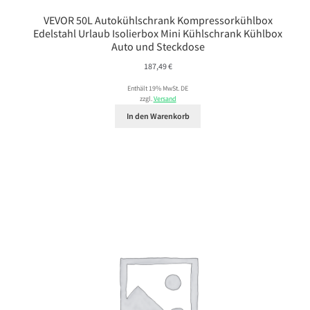
VEVOR 50L Autokühlschrank Kompressorkühlbox
Edelstahl Urlaub Isolierbox Mini Kühlschrank Kühlbox
Auto und Steckdose
187,49
€
Enthält 19% MwSt. DE
zzgl.
Versand
In den Warenkorb