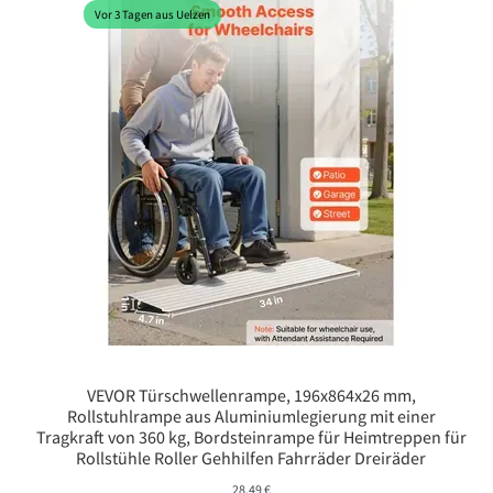
Vor 3 Tagen aus Uelzen
VEVOR Türschwellenrampe, 196x864x26 mm,
Rollstuhlrampe aus Aluminiumlegierung mit einer
Tragkraft von 360 kg, Bordsteinrampe für Heimtreppen für
Rollstühle Roller Gehhilfen Fahrräder Dreiräder
28,49
€