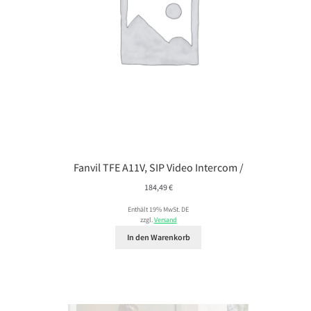
Fanvil TFE A11V, SIP Video Intercom /
184,49
€
Enthält 19% MwSt. DE
zzgl.
Versand
In den Warenkorb