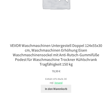
VEVOR Waschmaschinen Untergestell Doppel 124x55x30
cm, Waschmaschinen Erhöhung Eisen
Waschmaschinensockel mit Anti-Rutsch-Gummifüße
Podest für Waschmaschine Trockner Kühlschrank
Tragfähigkeit 150 kg
78,99
€
Enthält 19% MwSt. DE
zzgl.
Versand
In den Warenkorb