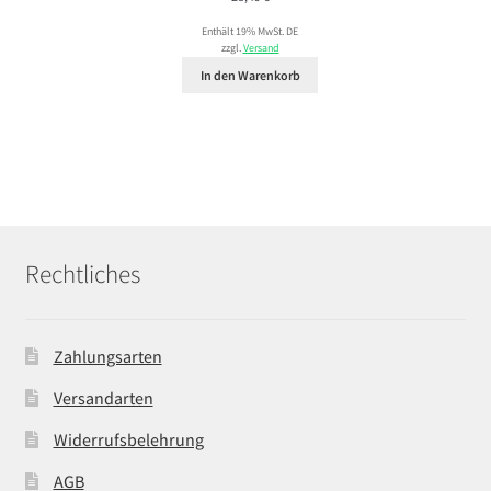
Enthält 19% MwSt. DE
zzgl.
Versand
In den Warenkorb
Rechtliches
Zahlungsarten
Versandarten
Widerrufsbelehrung
AGB