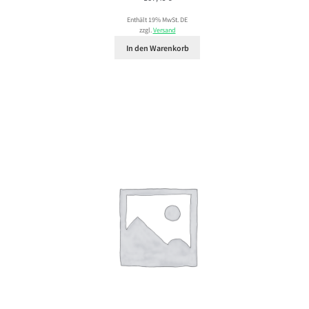
Enthält 19% MwSt. DE
zzgl.
Versand
In den Warenkorb