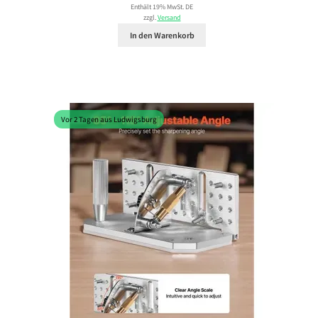
Enthält 19% MwSt. DE
zzgl.
Versand
In den Warenkorb
Vor 2 Tagen aus Ludwigsburg