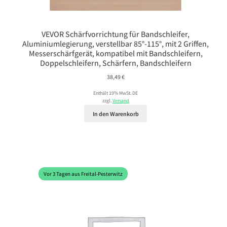
VEVOR Schärfvorrichtung für Bandschleifer,
Aluminiumlegierung, verstellbar 85°-115°, mit 2 Griffen,
Messerschärfgerät, kompatibel mit Bandschleifern,
Doppelschleifern, Schärfern, Bandschleifern
38,49
€
Enthält 19% MwSt. DE
zzgl.
Versand
In den Warenkorb
Vor 3 Tagen aus Freital-Pesterwitz