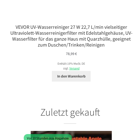
VEVOR UV-Wasserreiniger 27 W 22,7 L/min vielseitiger
Ultraviolett-Wasserreinigerfilter mit Edelstahlgehäuse, UV-
Wasserfilter für das ganze Haus mit Quarzhülle, geeignet
zum Duschen/Trinken/Reinigen
78,99
€
Enthält 19% MwSt. DE
zzgl.
Versand
In den Warenkorb
Zuletzt gekauft
Vor 10 Stunden aus Hagenow