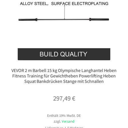
VEVOR 2 m Barbell 15 kg Olympische Langhantel Heben
Fitness Training für Gewichtheben Powerlifting Heben
Squat Bankdrücken Stange mit Schnallen
297,49
€
Enthält 19% MwSt. DE
zzgl.
Versand
Lieferzeit: ca. 1-5 Werktage