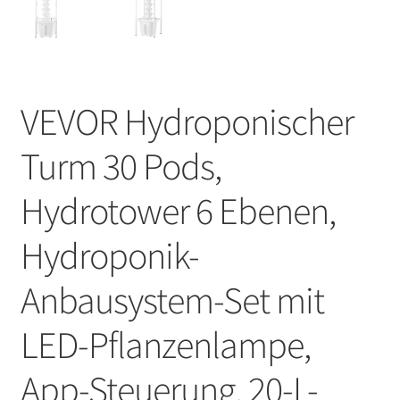
VEVOR Hydroponischer
Turm 30 Pods,
Hydrotower 6 Ebenen,
Hydroponik-
Anbausystem-Set mit
LED-Pflanzenlampe,
App-Steuerung, 20-L-