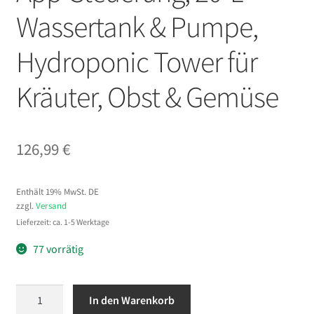
Wassertank & Pumpe,
Hydroponic Tower für
Kräuter, Obst & Gemüse
126,99
€
Enthält 19% MwSt. DE
zzgl.
Versand
Lieferzeit: ca. 1-5 Werktage
77 vorrätig
VEVOR
In den Warenkorb
Hydroponischer