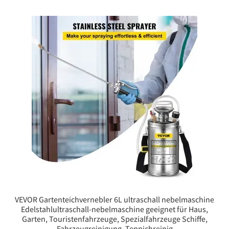
VEVOR Gartenteichvernebler 6L ultraschall nebelmaschine
Edelstahlultraschall-nebelmaschine geeignet für Haus,
Garten, Touristenfahrzeuge, Spezialfahrzeuge Schiffe,
Fahrzeugreinigung, Teppichreinig