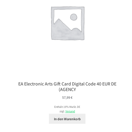
EA Electronic Arts Gift Card Digital Code 40 EUR DE
(AGENCY
57,99
€
Enthält 19% MwSt. DE
zzgl.
Versand
In den Warenkorb