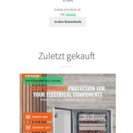
37,99
€
Enthält 19% MwSt. DE
zzgl.
Versand
In den Warenkorb
Zuletzt gekauft
Vor 4 Stunden aus Lonsee