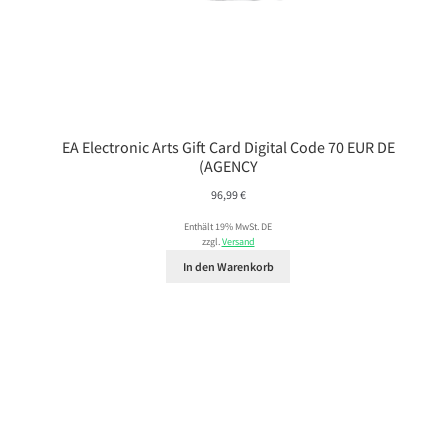
EA Electronic Arts Gift Card Digital Code 70 EUR DE
(AGENCY
96,99
€
Enthält 19% MwSt. DE
zzgl.
Versand
In den Warenkorb