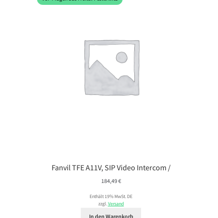
Fanvil TFE A11V, SIP Video Intercom /
184,49
€
Enthält 19% MwSt. DE
zzgl.
Versand
In den Warenkorb