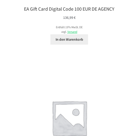
EA Gift Card Digital Code 100 EUR DE AGENCY
136,99
€
Enthält 19% MwSt. DE
zzgl.
Versand
In den Warenkorb