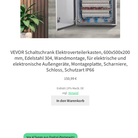
VEVOR Schaltschrank Elektroverteilerkasten, 600x500x200
mm, Edelstahl 304, Wandmontage, für elektrische und
elektronische Außengeräte, Montageplatte, Scharniere,
Schloss, Schutzart IP66
150,99
€
Enthält 19% MwSt. DE
zzgl.
Versand
In den Warenkorb
Vor 4 Tagen aus Freital-Pesterwitz