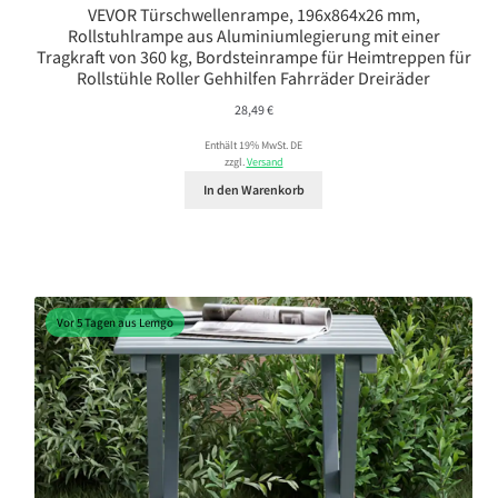
VEVOR Türschwellenrampe, 196x864x26 mm,
Rollstuhlrampe aus Aluminiumlegierung mit einer
Tragkraft von 360 kg, Bordsteinrampe für Heimtreppen für
Rollstühle Roller Gehhilfen Fahrräder Dreiräder
28,49
€
Enthält 19% MwSt. DE
zzgl.
Versand
In den Warenkorb
Vor 5 Tagen aus Lemgo