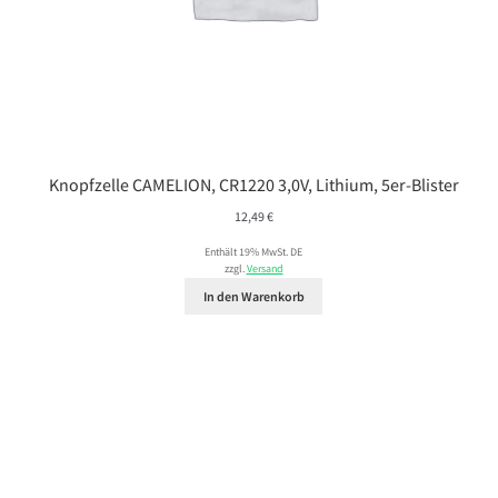
Knopfzelle CAMELION, CR1220 3,0V, Lithium, 5er-Blister
12,49
€
Enthält 19% MwSt. DE
zzgl.
Versand
In den Warenkorb