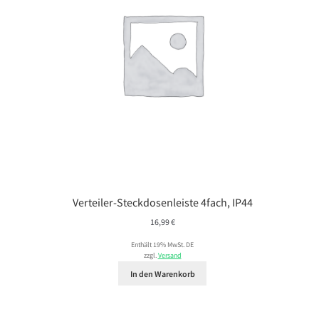
Verteiler-Steckdosenleiste 4fach, IP44
16,99
€
Enthält 19% MwSt. DE
zzgl.
Versand
In den Warenkorb