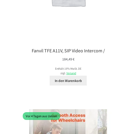
Fanvil TFE A11V, SIP Video Intercom /
184,49
€
Enthält 19% MwSt. DE
zzgl.
Versand
In den Warenkorb
Vor 4 Tagen aus Uelzen