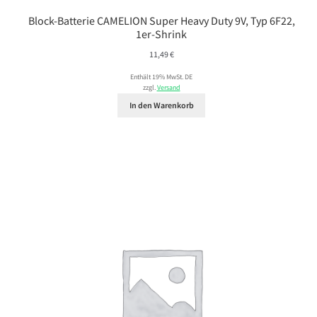
Block-Batterie CAMELION Super Heavy Duty 9V, Typ 6F22,
1er-Shrink
11,49
€
Enthält 19% MwSt. DE
zzgl.
Versand
In den Warenkorb