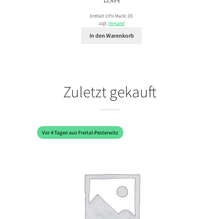
12,49
€
Enthält 19% MwSt. DE
zzgl.
Versand
In den Warenkorb
Zuletzt gekauft
Vor 4 Tagen aus Freital-Pesterwitz