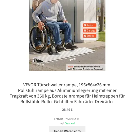
VEVOR Türschwellenrampe, 196x864x26 mm,
Rollstuhlrampe aus Aluminiumlegierung mit einer
Tragkraft von 360 kg, Bordsteinrampe für Heimtreppen für
Rollstühle Roller Gehhilfen Fahrräder Dreiräder
28,49
€
Enthält 19% MwSt. DE
zzgl.
Versand
In den Warenkorb