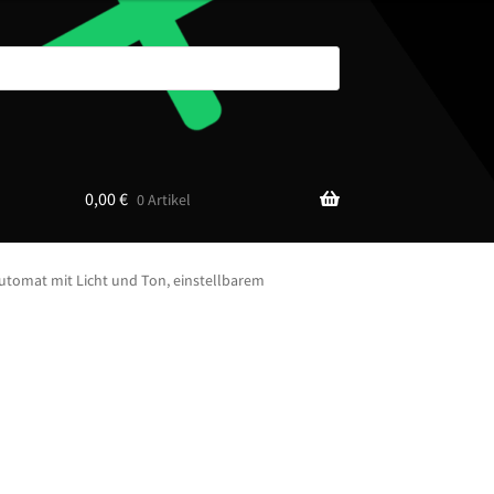
0,00
€
0 Artikel
utomat mit Licht und Ton, einstellbarem