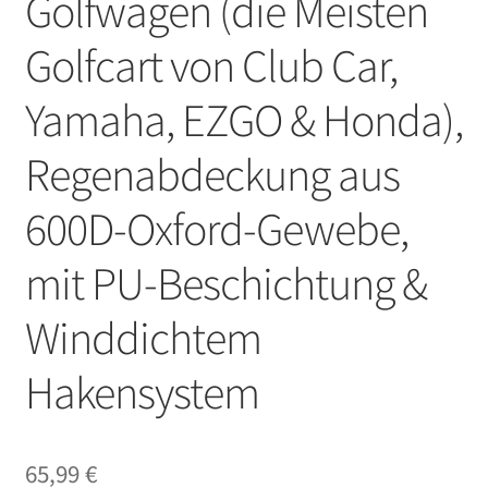
Golfwagen (die Meisten
Golfcart von Club Car,
Yamaha, EZGO & Honda),
Regenabdeckung aus
600D-Oxford-Gewebe,
mit PU-Beschichtung &
Winddichtem
Hakensystem
65,99
€