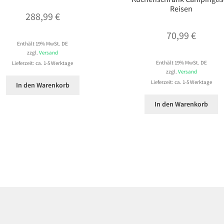
Reisen
288,99
€
70,99
€
Enthält 19% MwSt. DE
zzgl.
Versand
Enthält 19% MwSt. DE
Lieferzeit: ca. 1-5 Werktage
zzgl.
Versand
Lieferzeit: ca. 1-5 Werktage
In den Warenkorb
In den Warenkorb