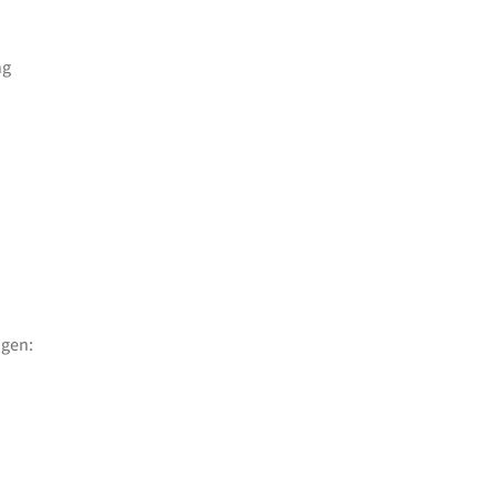
ng
gen: