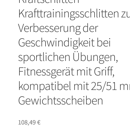
Krafttrainingsschlitten z
Verbesserung der
Geschwindigkeit bei
sportlichen Übungen,
Fitnessgerät mit Griff,
kompatibel mit 25/51 
Gewichtsscheiben
108,49
€