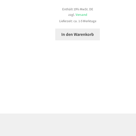
Enthält 19% MwSt. DE
zzgl.
Versand
Lieferzeit: ca. 1-5 Werktage
In den Warenkorb