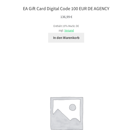
EA Gift Card Digital Code 100 EUR DE AGENCY
136,99
€
Enthält 19% MwSt. DE
zzgl.
Versand
In den Warenkorb