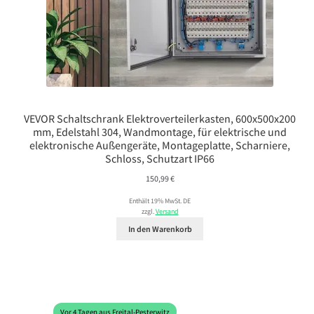
VEVOR Schaltschrank Elektroverteilerkasten, 600x500x200
mm, Edelstahl 304, Wandmontage, für elektrische und
elektronische Außengeräte, Montageplatte, Scharniere,
Schloss, Schutzart IP66
150,99
€
Enthält 19% MwSt. DE
zzgl.
Versand
In den Warenkorb
Vor 4 Tagen aus Freital-Pesterwitz