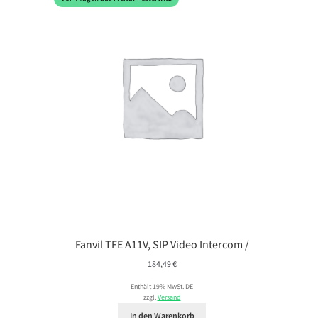
Fanvil TFE A11V, SIP Video Intercom /
184,49
€
Enthält 19% MwSt. DE
zzgl.
Versand
In den Warenkorb