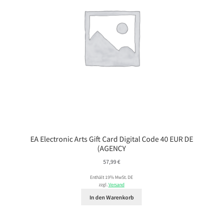
EA Electronic Arts Gift Card Digital Code 40 EUR DE
(AGENCY
57,99
€
Enthält 19% MwSt. DE
zzgl.
Versand
In den Warenkorb