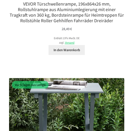
VEVOR Türschwellenrampe, 196x864x26 mm,
Rollstuhlrampe aus Aluminiumlegierung mit einer
Tragkraft von 360 kg, Bordsteinrampe für Heimtreppen für
Rollstühle Roller Gehhilfen Fahrräder Dreiräder
28,49
€
Enthält 19% MwSt. DE
zzgl.
Versand
In den Warenkorb
Vor 5 Tagen aus Lemgo