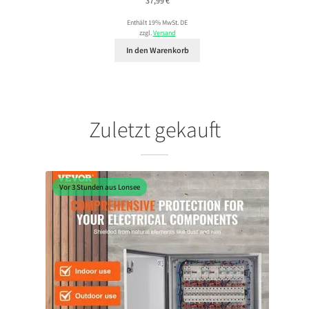
37,99
€
Enthält 19% MwSt. DE
zzgl.
Versand
In den Warenkorb
Zuletzt gekauft
Vor 3 Stunden aus Lonsee