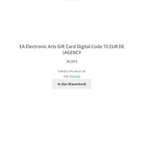
EA Electronic Arts Gift Card Digital Code 70 EUR DE
(AGENCY
96,99
€
Enthält 19% MwSt. DE
zzgl.
Versand
In den Warenkorb