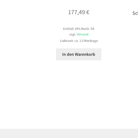
177,49
€
Sc
Enthält 19% MwSt. DE
zzgl.
Versand
Lieferzeit: ca. 1-5 Werktage
In den Warenkorb