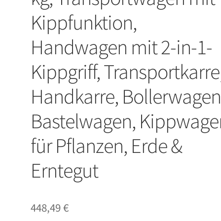
Kippfunktion,
Handwagen mit 2-in-1-
Kippgriff, Transportkarre
Handkarre, Bollerwagen
Bastelwagen, Kippwage
für Pflanzen, Erde &
Erntegut
448,49
€