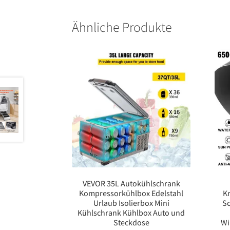
Ähnliche Produkte
VEVOR 35L Autokühlschrank
Kompressorkühlbox Edelstahl
K
Urlaub Isolierbox Mini
S
Kühlschrank Kühlbox Auto und
Steckdose
Wi