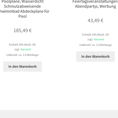
Poolplane, Wasserdicht
Feiertagsveranstaltungen
Schmutzabweisende
Abendpartys, Werbung
hwimmbad Abdeckplane für
Pool
43,49
€
185,49
€
Enthält 19% MwSt. DE
zzgl.
Versand
Enthält 19% MwSt. DE
Lieferzeit: ca. 1-5 Werktage
zzgl.
Versand
Lieferzeit: ca. 1-5 Werktage
In den Warenkorb
In den Warenkorb