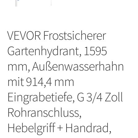
VEVOR Frostsicherer
Gartenhydrant, 1595
mm, Außenwasserhahn
mit 914,4 mm
Eingrabetiefe, G 3/4 Zoll
Rohranschluss,
Hebelgriff + Handrad,