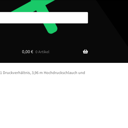
0,00
€
0 Artikel
1 Druckverhältnis, 3,96 m Hochdruckschlauch und