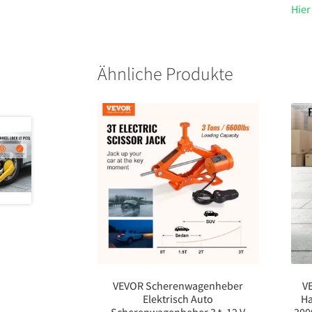
Hier
Ähnliche Produkte
VEVOR Scherenwagenheber
V
Elektrisch Auto
Ha