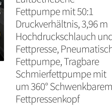
Fettpumpe mit 50:1
Druckverhältnis, 3,96 m
Hochdruckschlauch un
Fettpresse, Pneumatisc
Fettpumpe, Tragbare
Schmierfettpumpe mit
um 360° Schwenkbare
Fettpressenkopf