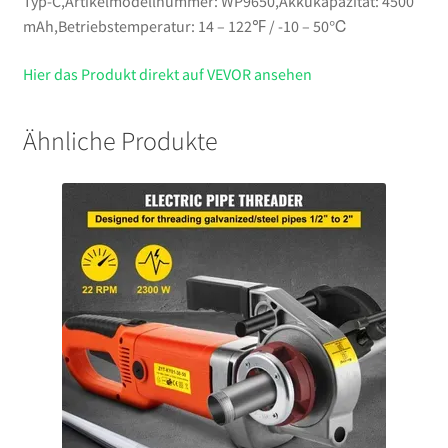
Typ-C,Artikelmodellnummer: WP9650,Akkukapazität: 4500
mAh,Betriebstemperatur: 14 – 122℉ / -10 – 50℃
Hier das Produkt direkt auf VEVOR ansehen
Ähnliche Produkte