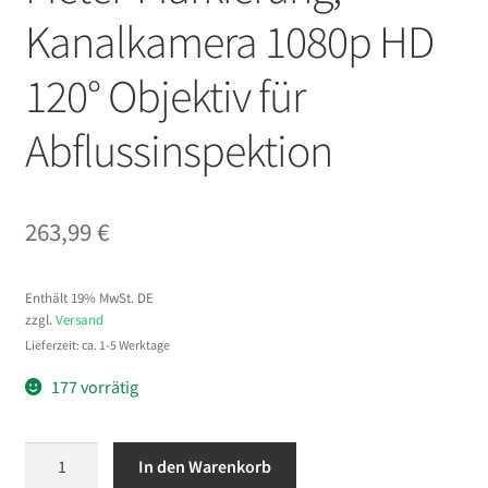
Kanalkamera 1080p HD
120° Objektiv für
Abflussinspektion
263,99
€
Enthält 19% MwSt. DE
zzgl.
Versand
Lieferzeit: ca. 1-5 Werktage
177 vorrätig
VEVOR
In den Warenkorb
Endoskopkamera