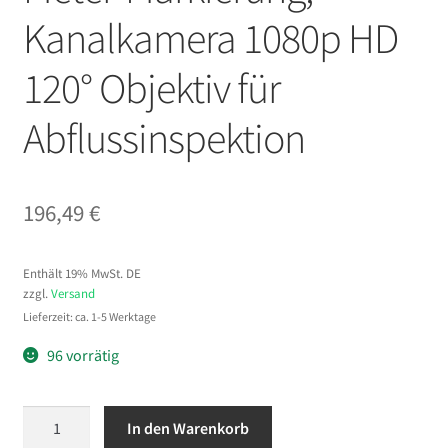
Kanalkamera 1080p HD
120° Objektiv für
Abflussinspektion
196,49
€
Enthält 19% MwSt. DE
zzgl.
Versand
Lieferzeit: ca. 1-5 Werktage
96 vorrätig
VEVOR
In den Warenkorb
Endoskopkamera