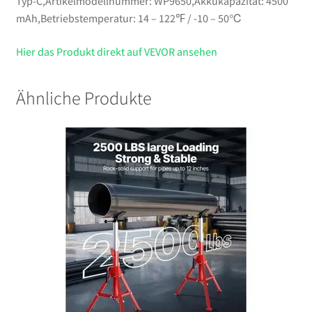
Typ-C,Artikelmodellnummer: WP9650,Akkukapazität: 4500
mAh,Betriebstemperatur: 14 – 122℉ / -10 – 50℃
Hier das Produkt direkt auf VEVOR ansehen
Ähnliche Produkte