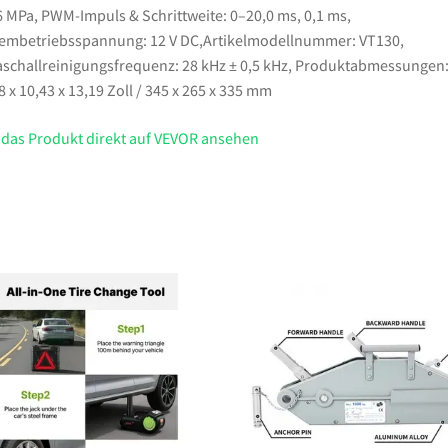
6 MPa, PWM-Impuls & Schrittweite: 0–20,0 ms, 0,1 ms,
embetriebsspannung: 12 V DC,Artikelmodellnummer: VT130,
aschallreinigungsfrequenz: 28 kHz ± 0,5 kHz, Produktabmessungen
8 x 10,43 x 13,19 Zoll / 345 x 265 x 335 mm
 das Produkt direkt auf VEVOR ansehen