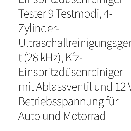
Tester 9 Testmodi, 4-
Zylinder-
Ultraschallreinigungsge
t (28 kHz), Kfz-
Einspritzdüsenreiniger
mit Ablassventil und 12 
Betriebsspannung für
Auto und Motorrad