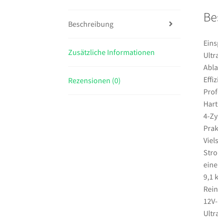
Be
Beschreibung
Eins
Zusätzliche Informationen
Ultr
Abla
Effi
Rezensionen (0)
Prof
Hart
4-Zy
Prak
Viel
Stro
eine
9,1 
Rein
12V-
Ultr