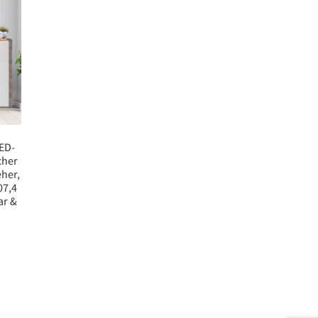
ED-
cher
eher,
07,4
ar &