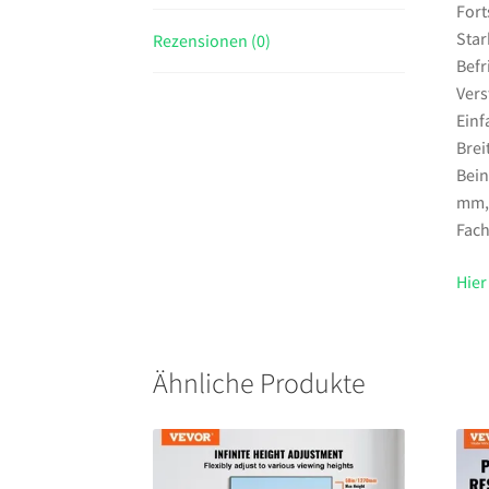
Fort
Star
Rezensionen (0)
Befr
Vers
Einf
Bre
Bein
mm,B
Fach
Hier
Ähnliche Produkte