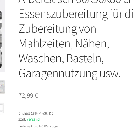
Essenszubereitung für d
Zubereitung von
Mahlzeiten, Nähen,
Waschen, Basteln,
Garagennutzung usw.
72,99
€
Enthält 19% MwSt. DE
zzgl.
Versand
Lieferzeit: ca. 1-5 Werktage