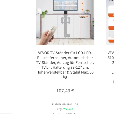
VEVOR TV-Ständer für LCD-LED-
VEV
Plasmafernseher, Automatischer
610
TV-Ständer, Aufzug für Fernseher,
2
TV Lift Halterung 77-127 cm,
Höhenverstellbar & Stabil Max. 60
E
kg
107,49
€
Enthält 19% MwSt. DE
zzgl.
Versand