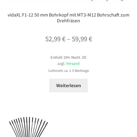
vidaXL F1-12 50 mm Bohrkopf mit MT3-M12 Bohrschaft zum
Drehfräsen
Preisspanne:
52,99
€
–
59,99
€
52,99 €
Enthält 19% MwSt. DE
bis
zzgl.
Versand
59,99 €
Lieferzeit: ca. 1-5 Werktage
Weiterlesen