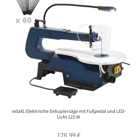
vidaXL Elektrische Dekupiersäge mit Fußpedal und LED-
Licht 125 W
178,99
€