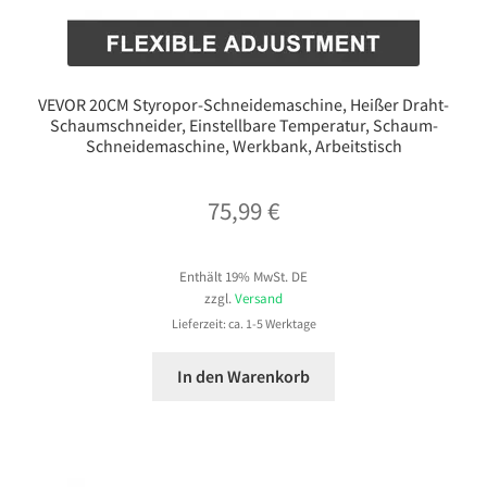
VEVOR 20CM Styropor-Schneidemaschine, Heißer Draht-
Schaumschneider, Einstellbare Temperatur, Schaum-
Schneidemaschine, Werkbank, Arbeitstisch
75,99
€
Enthält 19% MwSt. DE
zzgl.
Versand
Lieferzeit: ca. 1-5 Werktage
In den Warenkorb