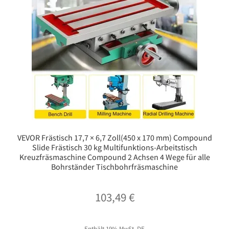
VEVOR Frästisch 17,7 × 6,7 Zoll(450 x 170 mm) Compound
Slide Frästisch 30 kg Multifunktions-Arbeitstisch
Kreuzfräsmaschine Compound 2 Achsen 4 Wege für alle
Bohrständer Tischbohrfräsmaschine
103,49
€
Enthält 19% MwSt. DE