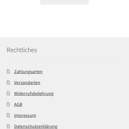
Rechtliches
Zahlungsarten
Versandarten
Widerrufsbelehrung
AGB
Impressum
Datenschutzerklärung