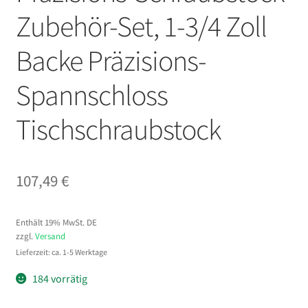
Zubehör-Set, 1-3/4 Zoll
Backe Präzisions-
Spannschloss
Tischschraubstock
107,49
€
Enthält 19% MwSt. DE
zzgl.
Versand
Lieferzeit: ca. 1-5 Werktage
184 vorrätig