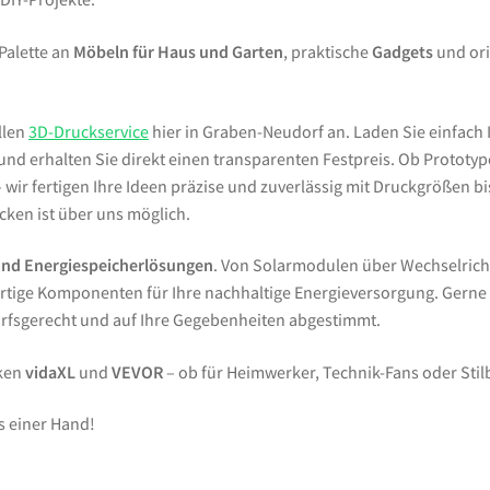
 Palette an
Möbeln für Haus und Garten
, praktische
Gadgets
und ori
llen
3D-Druckservice
hier in Graben-Neudorf an. Laden Sie einfach 
d erhalten Sie direkt einen transparenten Festpreis. Ob Prototypen
wir fertigen Ihre Ideen präzise und zuverlässig mit Druckgrößen bi
ken ist über uns möglich.
und Energiespeicherlösungen
. Von Solarmodulen über Wechselrich
tige Komponenten für Ihre nachhaltige Energieversorgung. Gern
arfsgerecht und auf Ihre Gegebenheiten abgestimmt.
rken
vidaXL
und
VEVOR
– ob für Heimwerker, Technik-Fans oder Sti
s einer Hand!