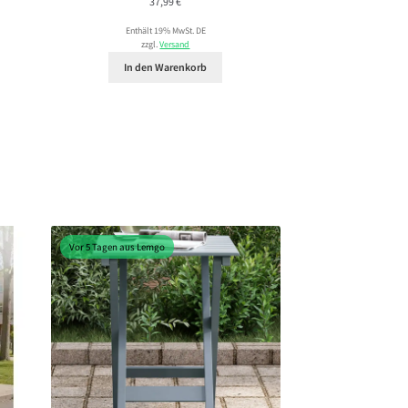
37,99
€
Enthält 19% MwSt. DE
zzgl.
Versand
In den Warenkorb
Vor 5 Tagen aus Lemgo