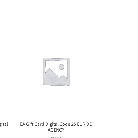
gital
EA Gift Card Digital Code 25 EUR DE
AGENCY