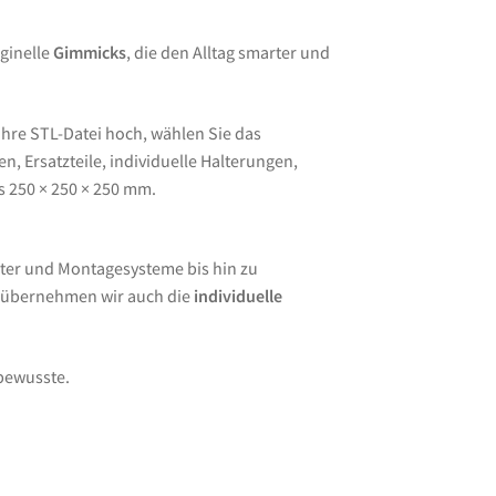
ginelle
Gimmicks
, die den Alltag smarter und
Ihre STL-Datei hoch, wählen Sie das
, Ersatzteile, individuelle Halterungen,
s 250 × 250 × 250 mm.
ter und Montagesysteme bis hin zu
e übernehmen wir auch die
individuelle
lbewusste.