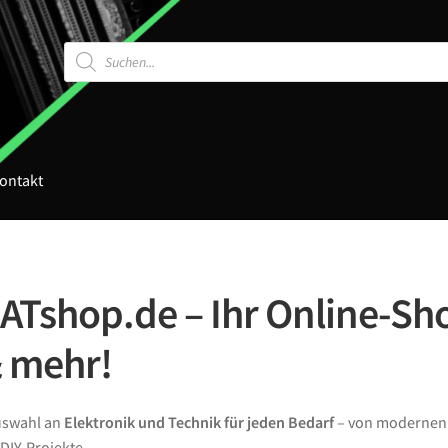
Products
search
ontakt
Tshop.de – Ihr Online-Sho
& mehr!
Auswahl an
Elektronik und Technik für jeden Bedarf
– von moderne
DIY-Projekte.