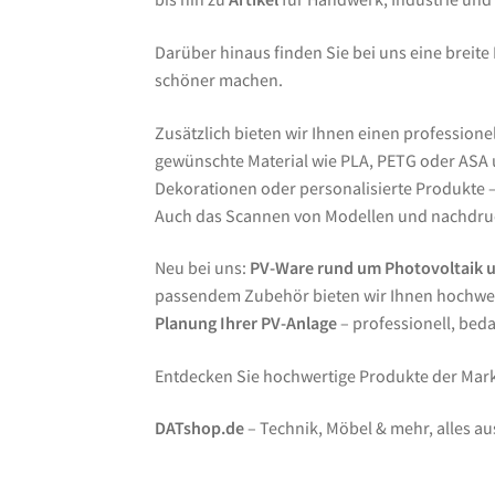
Darüber hinaus finden Sie bei uns eine breite
schöner machen.
Zusätzlich bieten wir Ihnen einen professione
gewünschte Material wie PLA, PETG oder ASA un
Dekorationen oder personalisierte Produkte – 
Auch das Scannen von Modellen und nachdruc
Neu bei uns:
PV-Ware rund um Photovoltaik 
passendem Zubehör bieten wir Ihnen hochwer
Planung Ihrer PV-Anlage
– professionell, bed
Entdecken Sie hochwertige Produkte der Ma
DATshop.de
– Technik, Möbel & mehr, alles au