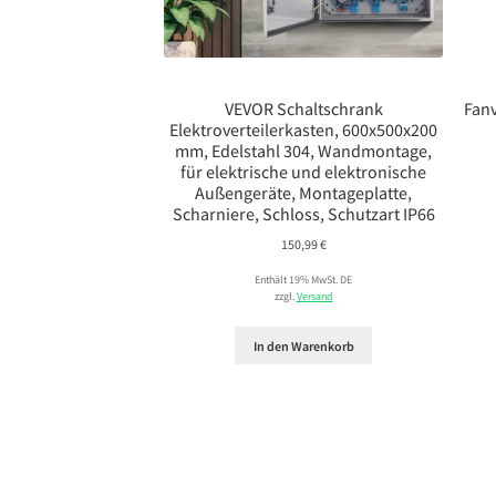
VEVOR Schaltschrank
Fanv
Elektroverteilerkasten, 600x500x200
mm, Edelstahl 304, Wandmontage,
für elektrische und elektronische
Außengeräte, Montageplatte,
Scharniere, Schloss, Schutzart IP66
150,99
€
Enthält 19% MwSt. DE
zzgl.
Versand
In den Warenkorb