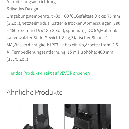
Alarmierungsvorrichtung
Stilvolles Design
Umgebungstemperatur: -30 ~ 60 °C.,Gefaltete Dicke: 75 mm
(3 Zoll),Netzteilmodus: Batterie trocken,Abmessungen: 380
x 460 x 75 mm (15 x 18 x 3 Zoll),Spannung: DC 6 V,Material:
kaltgewalzter Stahl,Gewicht: 8 kg,Statischer Strom: 1
MA,Wasserdichtigkeit: IP67,Hebezeit: 4 s,Arbeitsstrom: 2,5
A.,Fernbedienungsentfernung: 15 m,Hubhöhe: 400 mm
(15,75 Zoll)
Hier das Produkt direkt auf VEVOR ansehen
Ähnliche Produkte