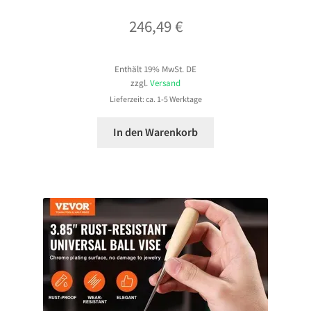
246,49
€
Enthält 19% MwSt. DE
zzgl.
Versand
Lieferzeit: ca. 1-5 Werktage
In den Warenkorb