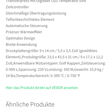
Transferpress mit Digitaler LED Temperatur und
Zeitcontroller
Gleichmäßige Übertragungsleistung
Teflonbeschichtetes Element
Automatische Steuerung
Präziser Wärmeeffekt
Optimales Design
Breite Anwendung
Druckplattengröße: 9 x 14 cm / 5,5 x 3,5 Zoll (gewölbtes
Element),Produktgröße: 23,5 x 43,5 x 31 cm / 9 x 17,1 x 12,2
Zoll,Anwendbare Mützentypen: Golf Kappen,Zeitsteuerung:
0-999 s,Spannung: 220 V,Leistung: 350 W,Gewicht: 10,9 kg /
24 lbs,Temperaturbereich: 0-399 °C / 0-750 °F
Hier das Produkt direkt auf VEVOR ansehen
Ähnliche Produkte