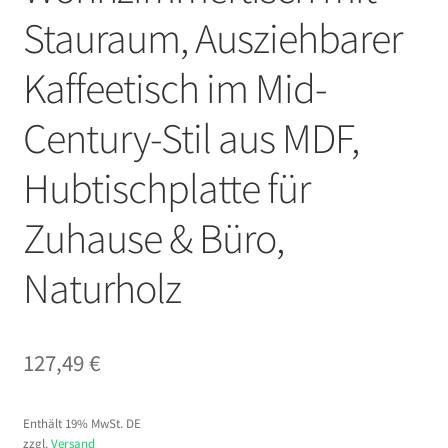
Stauraum, Ausziehbarer
Kaffeetisch im Mid-
Century-Stil aus MDF,
Hubtischplatte für
Zuhause & Büro,
Naturholz
127,49
€
Enthält 19% MwSt. DE
zzgl.
Versand