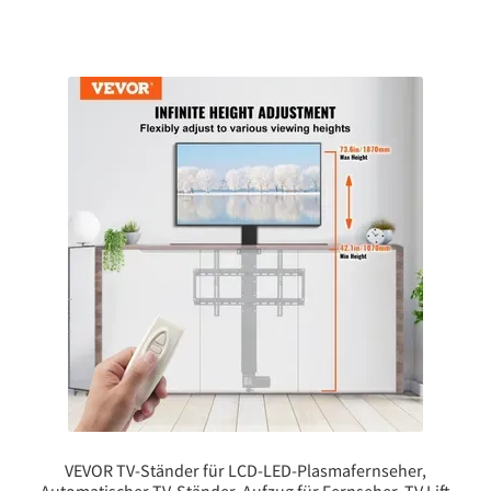
VEVOR TV-Ständer für LCD-LED-Plasmafernseher,
Automatischer TV-Ständer, Aufzug für Fernseher, TV Lift