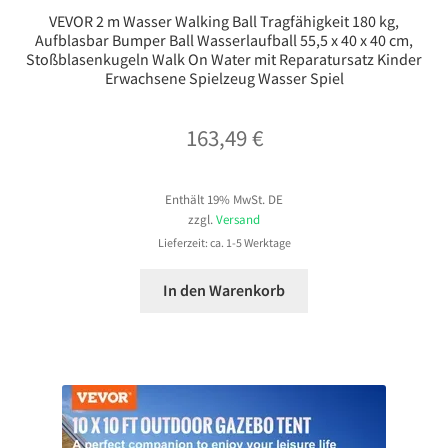
VEVOR 2 m Wasser Walking Ball Tragfähigkeit 180 kg,
Aufblasbar Bumper Ball Wasserlaufball 55,5 x 40 x 40 cm,
Stoßblasenkugeln Walk On Water mit Reparatursatz Kinder
Erwachsene Spielzeug Wasser Spiel
163,49
€
Enthält 19% MwSt. DE
zzgl.
Versand
Lieferzeit: ca. 1-5 Werktage
In den Warenkorb