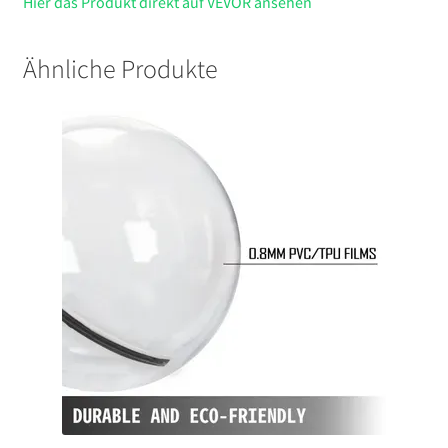
Hier das Produkt direkt auf VEVOR ansehen
Ähnliche Produkte