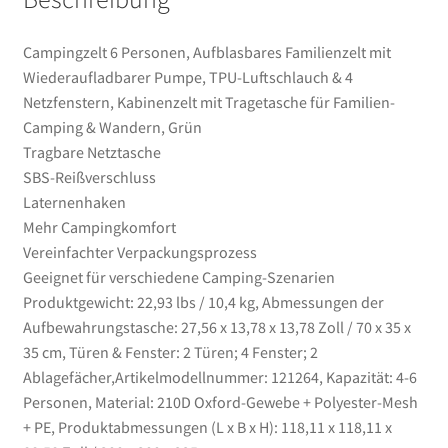
Camping
&
Campingzelt 6 Personen, Aufblasbares Familienzelt mit
Wandern,
Wiederaufladbarer Pumpe, TPU-Luftschlauch & 4
Grün
Netzfenstern, Kabinenzelt mit Tragetasche für Familien-
Menge
Camping & Wandern, Grün
Tragbare Netztasche
SBS-Reißverschluss
Laternenhaken
Mehr Campingkomfort
Vereinfachter Verpackungsprozess
Geeignet für verschiedene Camping-Szenarien
Produktgewicht: 22,93 lbs / 10,4 kg, Abmessungen der
Aufbewahrungstasche: 27,56 x 13,78 x 13,78 Zoll / 70 x 35 x
35 cm, Türen & Fenster: 2 Türen; 4 Fenster; 2
Ablagefächer,Artikelmodellnummer: 121264, Kapazität: 4-6
Personen, Material: 210D Oxford-Gewebe + Polyester-Mesh
+ PE, Produktabmessungen (L x B x H): 118,11 x 118,11 x