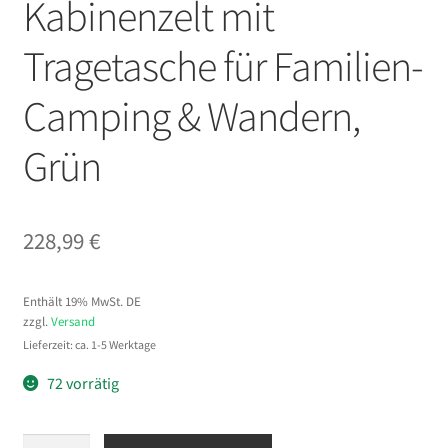
Kabinenzelt mit
Tragetasche für Familien-
Camping & Wandern,
Grün
228,99
€
Enthält 19% MwSt. DE
zzgl.
Versand
Lieferzeit: ca. 1-5 Werktage
72 vorrätig
VEVOR