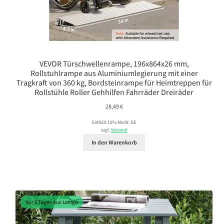
VEVOR Türschwellenrampe, 196x864x26 mm,
Rollstuhlrampe aus Aluminiumlegierung mit einer
Tragkraft von 360 kg, Bordsteinrampe für Heimtreppen für
Rollstühle Roller Gehhilfen Fahrräder Dreiräder
28,49
€
Enthält 19% MwSt. DE
zzgl.
Versand
In den Warenkorb
Vor 2 Tagen aus Lemgo