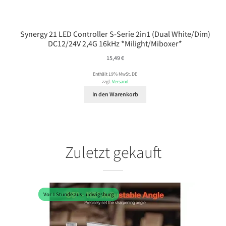
Synergy 21 LED Controller S-Serie 2in1 (Dual White/Dim)
DC12/24V 2,4G 16kHz *Milight/Miboxer*
15,49
€
Enthält 19% MwSt. DE
zzgl.
Versand
In den Warenkorb
Zuletzt gekauft
Vor 1 Stunde aus Ludwigsburg