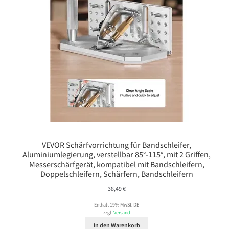
VEVOR Schärfvorrichtung für Bandschleifer,
Aluminiumlegierung, verstellbar 85°-115°, mit 2 Griffen,
Messerschärfgerät, kompatibel mit Bandschleifern,
Doppelschleifern, Schärfern, Bandschleifern
38,49
€
Enthält 19% MwSt. DE
zzgl.
Versand
In den Warenkorb