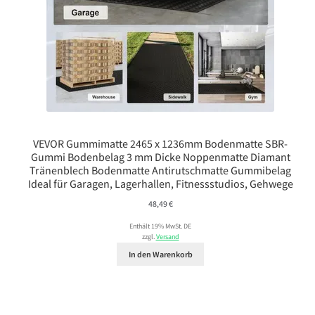
VEVOR Gummimatte 2465 x 1236mm Bodenmatte SBR-
Gummi Bodenbelag 3 mm Dicke Noppenmatte Diamant
Tränenblech Bodenmatte Antirutschmatte Gummibelag
Ideal für Garagen, Lagerhallen, Fitnessstudios, Gehwege
48,49
€
Enthält 19% MwSt. DE
zzgl.
Versand
In den Warenkorb