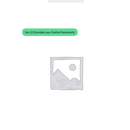
Vor 22 Stunden aus Freital-Pesterwitz