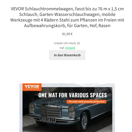
VEVOR Schlauchtrommelwagen, fasst bis zu 76 m x 1,5 cm
Schlauch, Garten-Wasserschlauchwagen, mobile
Werkzeuge mit 4 Rädern Stahl zum Pflanzen im Freien mit
Aufbewahrungskorb, für Garten, Hof, Rasen
81,99
€
Enthält 19% MwSt. DE
zzgl.
Versand
In den Warenkorb