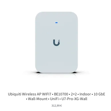
Ubiquiti Wireless AP WIFI7 • BE10700 • 2×2 • Indoor • 10 GbE
• Wall-Mount • UniFi • U7-Pro-XG-Wall
312,99
€