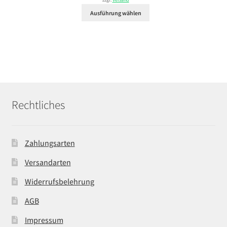
zzgl.
Versand
29,99 €
Ausführung wählen
Rechtliches
Zahlungsarten
Versandarten
Widerrufsbelehrung
AGB
Impressum