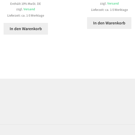
zzgl.
Versand
Enthält 19% MwSt. DE
zzgl.
Versand
Lieferzeit: ca. 1-5 Werktage
Lieferzeit: ca. 1-5 Werktage
In den Warenkorb
In den Warenkorb