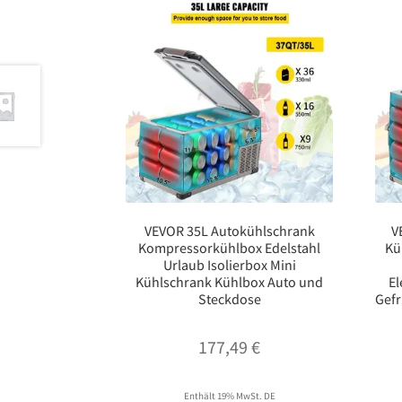
VEVOR 35L Autokühlschrank
V
Kompressorkühlbox Edelstahl
Kü
Urlaub Isolierbox Mini
Kühlschrank Kühlbox Auto und
El
Steckdose
Gefr
177,49
€
Enthält 19% MwSt. DE