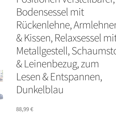
Bodensessel mit
Rückenlehne, Armlehne
& Kissen, Relaxsessel mi
Metallgestell, Schaumsto
& Leinenbezug, zum
Lesen & Entspannen,
Dunkelblau
88,99
€