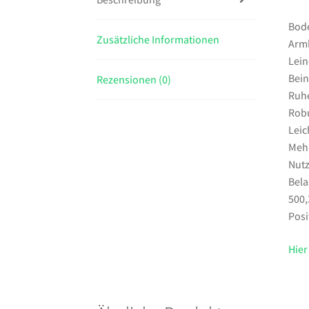
Bode
Zusätzliche Informationen
Arml
Lein
Bein
Rezensionen (0)
Ruhe
Robu
Leic
Meh
Nut
Bela
500,
Posi
Hier