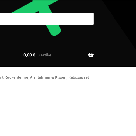
0,00
€
0 Artikel
mit Rückenlehne, Armlehnen & Kissen, Relaxsessel