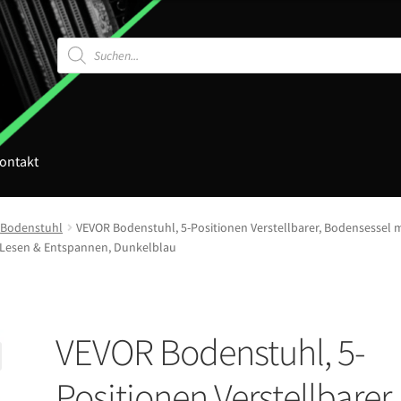
Products
search
ontakt
Bodenstuhl
VEVOR Bodenstuhl, 5-Positionen Verstellbarer, Bodensessel 
m Lesen & Entspannen, Dunkelblau
VEVOR Bodenstuhl, 5-
Positionen Verstellbarer,