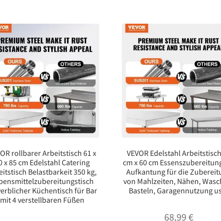
OR rollbarer Arbeitstisch 61 x
VEVOR Edelstahl Arbeitstisch
0 x 85 cm Edelstahl Catering
cm x 60 cm Essenszubereitun
eitstisch Belastbarkeit 350 kg,
Aufkantung für die Zubereit
bensmittelzubereitungstisch
von Mahlzeiten, Nähen, Wasc
erblicher Küchentisch für Bar
Basteln, Garagennutzung u
mit 4 verstellbaren Füßen
68,99
€